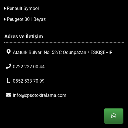
Renault Symbol
Peugeot 301 Beyaz
Adres ve İletişim
Atatürk Bulvarı No: 52/C Odunpazarı / ESKİŞEHİR
0222 222 00 44
0552 533 70 99
info@cpsotokiralama.com