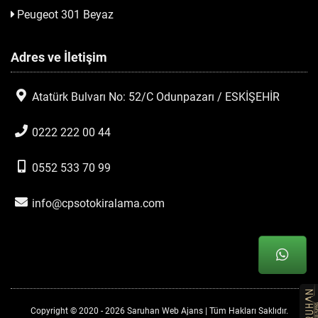
Peugeot 301 Beyaz
Adres ve İletişim
Atatürk Bulvarı No: 52/C Odunpazarı / ESKİŞEHİR
0222 222 00 44
0552 533 70 99
info@cpsotokiralama.com
Copyright © 2020 - 2026 Saruhan Web Ajans | Tüm Hakları Saklıdır.