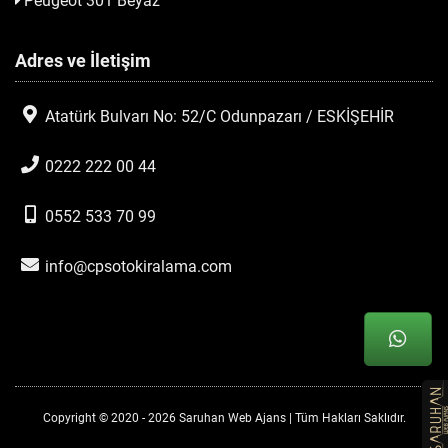
Peugeot 301 Beyaz
Adres ve İletişim
Atatürk Bulvarı No: 52/C Odunpazarı / ESKİŞEHİR
0222 222 00 44
0552 533 70 99
info@cpsotokiralama.com
Copyright © 2020 - 2026 Saruhan Web Ajans | Tüm Hakları Saklıdır.